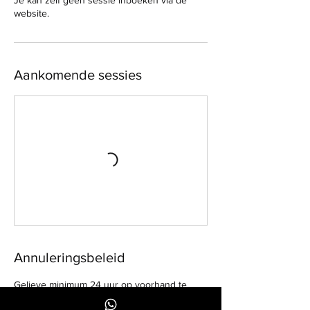
Je kan zelf geen sessie inboeken via de
website.
Aankomende sessies
Annuleringsbeleid
Gelieve minimum 24 uur op voorhand te
annuleren, anders zijn wij genoodzaakt uw