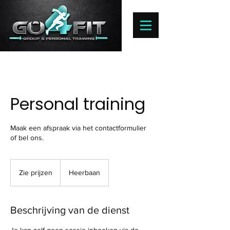
Personal training
Maak een afspraak via het contactformulier
of bel ons.
Zie
prijzen
Zie prijzen
Heerbaan
Beschrijving van de dienst